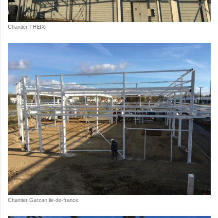
Chantier THEIX
Chantier Garzan ile-de-france