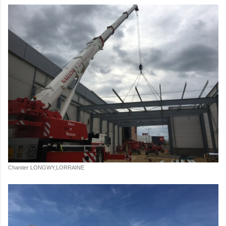
Chantier LONGWY,LORRAINE