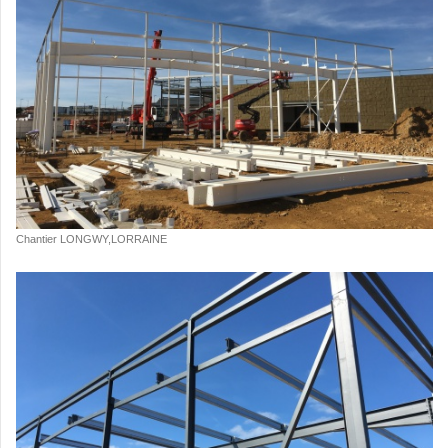
Chantier LONGWY,LORRAINE